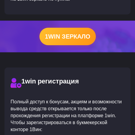
1WIN ЗЕРКАЛО
1win регистрация
Полный доступ к бонусам, акциям и возможности
вывода средств открывается только после
прохождения регистрации на платформе 1win.
Чтобы зарегистрироваться в букмекерской
конторе 1Вин: