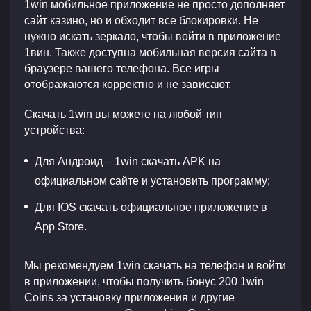
1win мобильное приложение не просто дополняет
сайт казино, но и обходит все блокировки. Не
нужно искать зеркало, чтобы войти в приложение
1вин. Также доступна мобильная версия сайта в
браузере вашего телефона. Все игры
отображаются корректно и не зависают.
Скачать 1win вы можете на любой тип
устройства:
Для Андроид – 1win скачать APK на
официальном сайте и установить программу;
Для IOS скачать официальное приложение в
App Store.
Мы рекомендуем 1win скачать на телефон и войти
в приложении, чтобы получить бонус 200 1win
Coins за установку приложения и другие