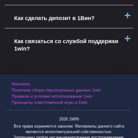
Как сделать депозит в 1Вин?
Как связаться со службой поддержки
1win?
Контакты
Политика сбора персональных данных 1win
Правила и условия использования 1win
Принципы ответственной игры в 1win
2026 1WIN
Все права охраняются законом. Материалы данного сайта
являются интеллектуальной собственностью.
Запрещены любое несанкционированное воспроизведение,