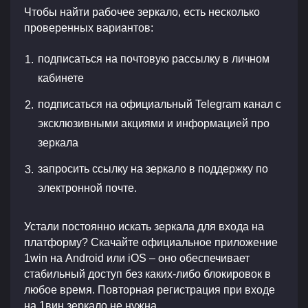
Чтобы найти рабочее зеркало, есть несколько
проверенных вариантов:
подписаться на почтовую рассылку в личном
кабинете
подписаться на официальный Telegram канал с
эксклюзивными акциями и информацией про
зеркала
запросить ссылку на зеркало в поддержку по
электронной почте.
Устали постоянно искать зеркала для входа на
платформу? Скачайте официальное приложение
1win на Android или iOS – оно обеспечивает
стабильный доступ без каких-либо блокировок в
любое время. Повторная регистрация при входе
на 1вин зеркало не нужна.