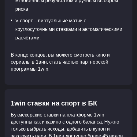
мгновенным результатом и ручным выбором
риска
V-спорт – виртуальные матчи с
круглосуточными ставками и автоматическими
расчётами.
В конце концов, вы можете смотреть кино и
сериалы в 1вин, стать частью партнерской
программы 1win.
1win ставки на спорт в БК
Букмекерские ставки на платформе 1win
доступны как и казино с одного баланса. Нужно
только выбрать исходы, добавить в купон и
заключить пари. В 1вин доступно более 45 видов